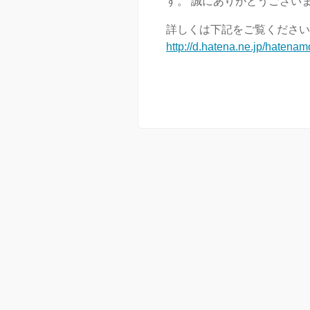
す。 誠にありがとうござい
詳しくは下記をご覧ください
http://d.hatena.ne.jp/haten